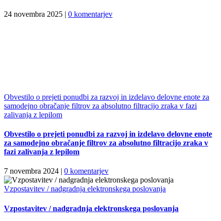
24 novembra 2025
|
0 komentarjev
Obvestilo o prejeti ponudbi za razvoj in izdelavo delovne enote za
samodejno obračanje filtrov za absolutno filtracijo zraka v fazi
zalivanja z lepilom
Obvestilo o prejeti ponudbi za razvoj in izdelavo delovne enote
za samodejno obračanje filtrov za absolutno filtracijo zraka v
fazi zalivanja z lepilom
7 novembra 2024
|
0 komentarjev
Vzpostavitev / nadgradnja elektronskega poslovanja
Vzpostavitev / nadgradnja elektronskega poslovanja