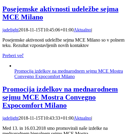
Posejemske aktivnosti udeležbe sejma
MCE Milano
jadelight
2018-11-15T10:45:06+01:00
Aktualno
|
Posejemske aktivnosti udeležbe sejma MCE Milano so v polnem
teku. Rezultat vzpostavljenih novih kontaktov
Preberi več
Promocija izdelkov na mednarodnem sejmu MCE Mostra
Convegno Expocomfort Milano
Promocija izdelkov na mednarodnem
sejmu MCE Mostra Convegno
Expocomfort Milano
jadelight
2018-11-15T10:43:33+01:00
Aktualno
|
Med 13. in 16.03.2018 smo promovirali naše izdelke na
mednarodnem bienalnem sejmu MCE Mostra