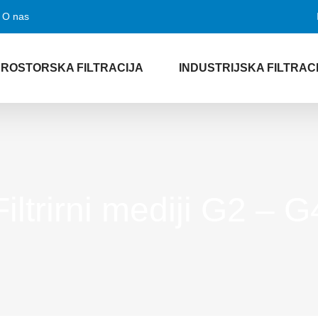
O nas
PROSTORSKA FILTRACIJA
INDUSTRIJSKA FILTRAC
Filtrirni mediji G2 – G