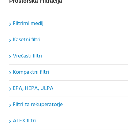
Prostorska Filtracija
Filtrirni mediji
Kasetni filtri
Vrečasti filtri
Kompaktni filtri
EPA, HEPA, ULPA
Filtri za rekuperatorje
ATEX filtri