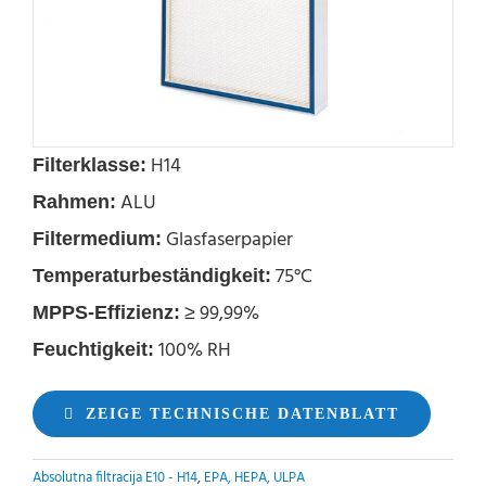
H14
Filterklasse:
ALU
Rahmen:
Glasfaserpapier
Filtermedium:
75°C
Temperaturbeständigkeit:
≥ 99,99%
MPPS-Effizienz:
100% RH
Feuchtigkeit:
ZEIGE TECHNISCHE DATENBLATT
Absolutna filtracija E10 - H14
,
EPA, HEPA, ULPA