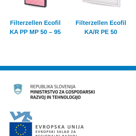
Filterzellen Ecofil
Filterzellen Ecofil
KA PP MP 50 – 95
KA/R PE 50