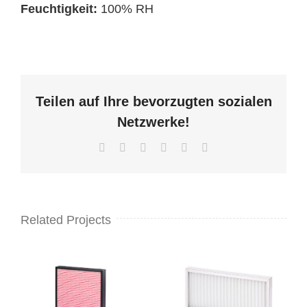
Feuchtigkeit:
100% RH
Teilen auf Ihre bevorzugten sozialen
Netzwerke!
Facebook
X
LinkedIn
WhatsApp
Pinterest
Email
Related Projects