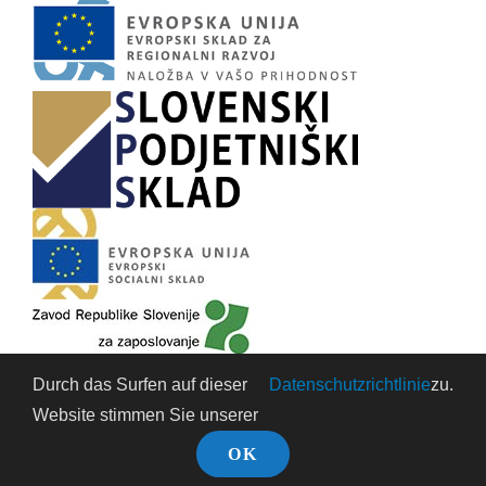
Durch das Surfen auf dieser
Datenschutzrichtlinie
zu.
Website stimmen Sie unserer
© Copyright 2018 |
Rechtliche Hinweise und Cookies
| Alle
OK
Rechte vorbehalten!