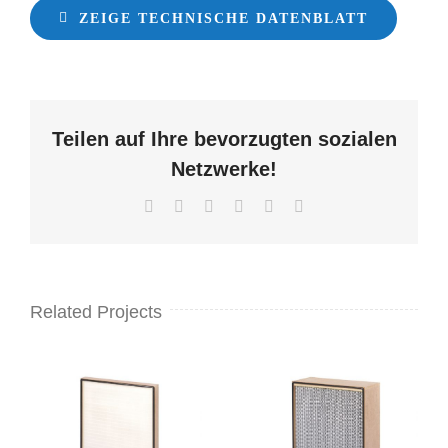
ZEIGE TECHNISCHE DATENBLATT
Teilen auf Ihre bevorzugten sozialen
Netzwerke!
Facebook
X
LinkedIn
WhatsApp
Pinterest
Email
Related Projects