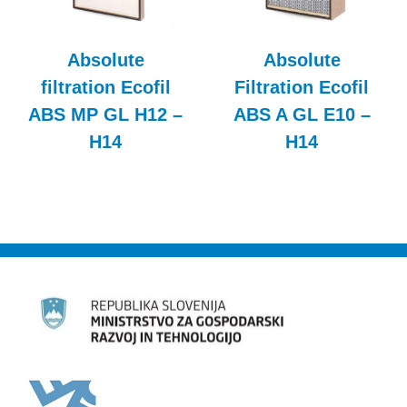
Absolute
Absolute
filtration Ecofil
Filtration Ecofil
ABS MP GL H12 –
ABS A GL E10 –
H14
H14