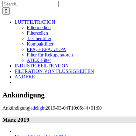
Search
for:
LUFTFILTRATION
Filtermedien
Filterzellen
Taschenfilter
Kompaktfilter
EPA, HEPA, ULPA
Filter für Rekuperatoren
ATEX-Filter
INDUSTRIEFILTRATION
FILTRATION VON FLÜSSIGKEITEN
ANDERE
Ankündigung
Ankündigung
jadelight
2019-03-04T10:05:44+01:00
März 2019