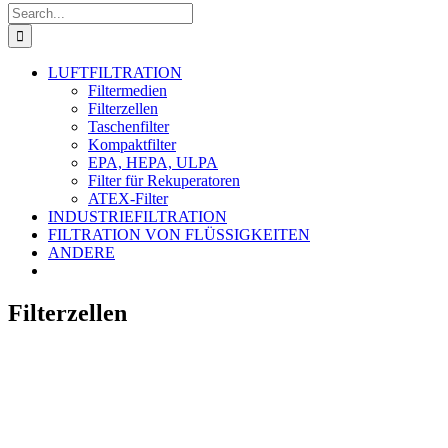
Search
for:
LUFTFILTRATION
Filtermedien
Filterzellen
Taschenfilter
Kompaktfilter
EPA, HEPA, ULPA
Filter für Rekuperatoren
ATEX-Filter
INDUSTRIEFILTRATION
FILTRATION VON FLÜSSIGKEITEN
ANDERE
Filterzellen