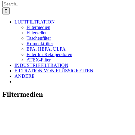
Search
for:
LUFTFILTRATION
Filtermedien
Filterzellen
Taschenfilter
Kompaktfilter
EPA, HEPA, ULPA
Filter für Rekuperatoren
ATEX-Filter
INDUSTRIEFILTRATION
FILTRATION VON FLÜSSIGKEITEN
ANDERE
Filtermedien